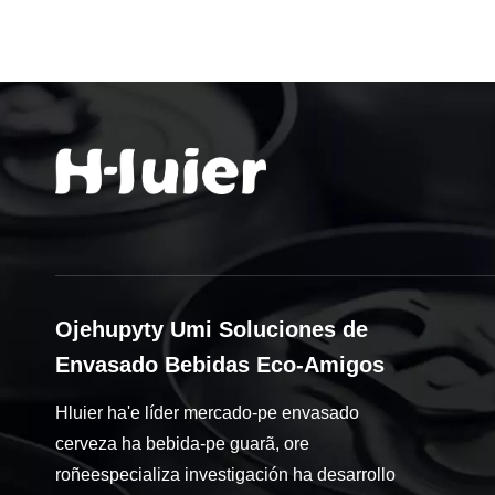
Ojehupyty Umi Soluciones de
Envasado Bebidas Eco-Amigos
Hluier ha'e líder mercado-pe envasado
cerveza ha bebida-pe guarã, ore
roñeespecializa investigación ha desarrollo