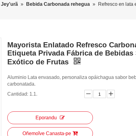
Jey'urã
»
Bebida Carbonada rehegua
»
Refresco en lata 
Mayorista Enlatado Refresco Carbon
Etiqueta Privada Fábrica de Bebidas
Exótico de Frutas
Aluminio Lata envasado, personaliza opáichagua sabor be
carbonatada.
Cantidad: 1.1.
Eporandu
Oñemoĩve Canasta-pe