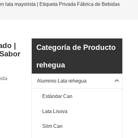
en lata mayorista | Etiqueta Privada Fábrica de Bebidas
ado |
Categoría de Producto
 Sabor
rehegua
bida
Aluminio Lata rehegua
Estándar Can
Lata Lisova
Slim Can