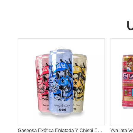
U
Gaseosa Exótica Enlatada Y Chispi Exótico Refresco