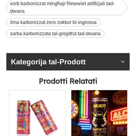
xorb karbonizzat mingħajr ħlewwiet artifiċjali tad-
dwana
ilma karbonizzat żero zokkor bl-ingrossa
xarba karbonizzata tal-grejpfrut tad-dwana
Kategorija tal-Prodott
Prodotti Relatati