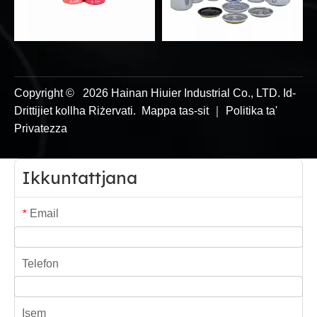
Copyright ©
2026
Hainan Hiuier Industrial Co., LTD. Id-
Drittijiet kollha Riżervati.
Mappa tas-sit
｜
Politika ta'
Privatezza
Ikkuntattjana
Email
*
Telefon
Isem