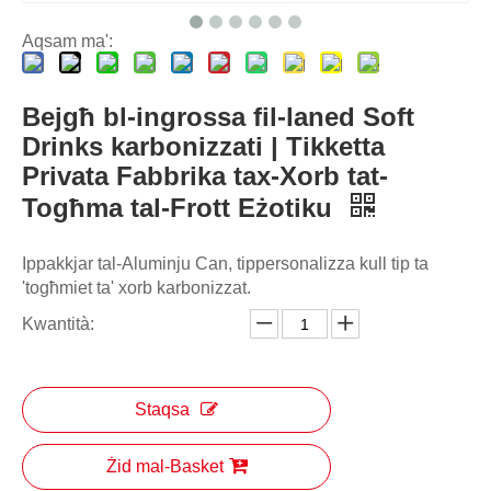
Aqsam ma':
Bejgħ bl-ingrossa fil-laned Soft
Drinks karbonizzati | Tikketta
Privata Fabbrika tax-Xorb tat-
Togħma tal-Frott Eżotiku
Ippakkjar tal-Aluminju Can, tippersonalizza kull tip ta
'togħmiet ta' xorb karbonizzat.
Kwantità:
Staqsa
Żid mal-Basket