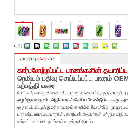
பகிர்:
தயாரிப்பு விளக்கம்
கார்பனேற்றப்பட்ட பானங்களின் தயாரிப்
ரெமியம் பதிவு செய்யப்பட்ட பானம் O
உற்பத்தி வரை
போட்டி நிறைந்த உலகளாவிய பான சந்தையில், ஒரு தயாரிப்பு
வழங்குவதை விட அதிகமாகச் செய்ய வேண்டும்
—அது அலமா
ஒருமைப்பாட்டிற்கு உத்தரவாதம் அளிக்க வேண்டும். முழுமை
பிராண்ட் உரிமையாளர்கள், தனியார் லேபிள்கள் மற்றும் 
உள்கட்டமைப்பை நாங்கள் வழங்குகிறோம்.