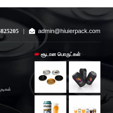
admin@hiuierpack.com
6825205
|

சூடான பொருட்கள்
ூடிகள்