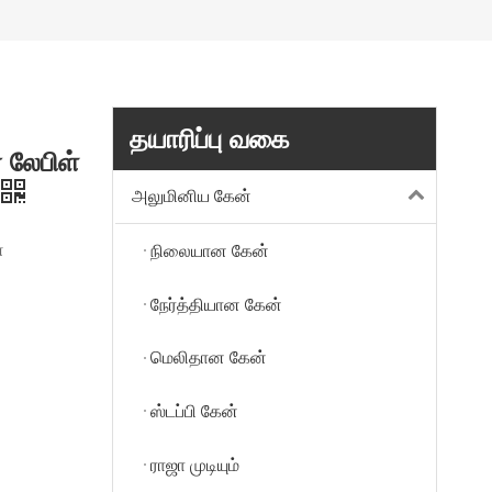
தயாரிப்பு வகை
 லேபிள்
அலுமினிய கேன்
்
நிலையான கேன்
நேர்த்தியான கேன்
மெலிதான கேன்
ஸ்டப்பி கேன்
ராஜா முடியும்