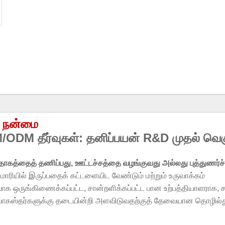
பு நன்மை
EM/ODM தீர்வுகள்: தனிப்பயன் R&D முதல் வ
தாகத்தைத் தணிப்பது, ஊட்டச்சத்தை வழங்குவது அல்லது புத்துணர்ச
ரியில் இருப்பதைக் கட்டளையிட வேண்டும் மற்றும் உருவாக்கம்
யாக ஒருங்கிணைக்கப்பட்ட, சான்றளிக்கப்பட்ட பான உற்பத்தியாளராக, 
விநியோகஸ்தர்களுக்கு தடையின்றி அளவிடுவதற்குத் தேவையான தொழில