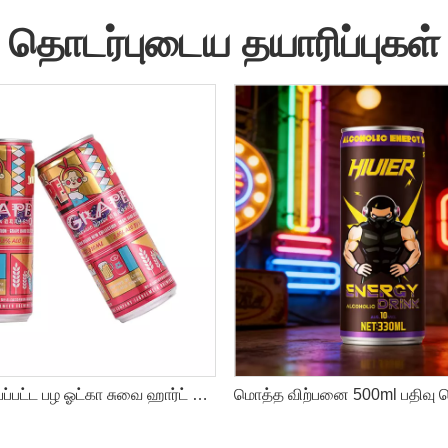
தொடர்புடைய தயாரிப்புகள்
பதிவு செய்யப்பட்ட பழ ஓட்கா சுவை ஹார்ட் செல்ட்சர் காக்டெய்ல் பானங்கள்