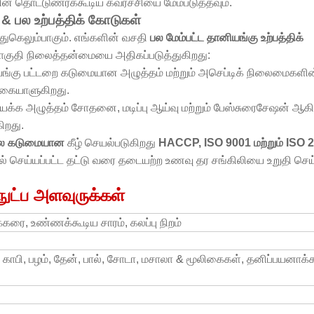
ின் தொட்டுணரக்கூடிய கவர்ச்சியை மேம்படுத்தவும்.
& பல உற்பத்திக் கோடுகள்
துகெலும்பாகும். எங்களின் வசதி
பல மேம்பட்ட தானியங்கு உற்பத்திக்
 தொகுதி நிலைத்தன்மையை அதிகப்படுத்துகிறது:
ங்கு பட்டறை கடுமையான அழுத்தம் மற்றும் அசெப்டிக் நிலைமைகளின்
க் கையாளுகிறது.
க்க அழுத்தம் சோதனை, மடிப்பு ஆய்வு மற்றும் பேஸ்சுரைசேஷன் ஆகிய
ிறது.
சாலை கடுமையான
கீழ் செயல்படுகிறது
HACCP, ISO 9001 மற்றும் ISO 
ீல் செய்யப்பட்ட தட்டு வரை தடையற்ற உணவு தர சங்கிலியை உறுதி செய
நுட்ப அளவுருக்கள்
்க்கரை, உண்ணக்கூடிய சாரம், கலப்பு நிறம்
ீம், காபி, பழம், தேன், பால், சோடா, மசாலா & மூலிகைகள், தனிப்பயனாக