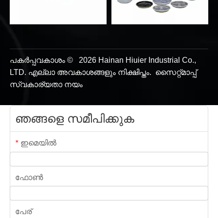
പകർപ്പവകാശം ©
2026
Hainan Hiuier Industrial Co.,
LTD. എല്ലാ അവകാശങ്ങളും നിക്ഷിപ്തം.
സൈറ്റ്മാപ്പ്
സ്വകാര്യതാ നയം
ഞങ്ങളെ സമീപിക്കുക
ഇമെയിൽ
*
ഫോൺ
പേര്