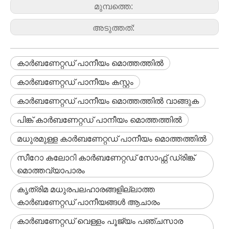
മുമ്പത്തെ:
അടുത്തത്:
കാർബണേറ്റഡ് പാനീയം മൊത്തത്തിൽ
കാർബണേറ്റഡ് പാനീയം കസ്റ്റം
കാർബണേറ്റഡ് പാനീയം മൊത്തത്തിൽ വാങ്ങുക
പിങ്ക് കാർബണേറ്റഡ് പാനീയം മൊത്തത്തിൽ
മധുരമുള്ള കാർബണേറ്റഡ് പാനീയം മൊത്തത്തിൽ
സീറോ കലോറി കാർബണേറ്റഡ് സോഫ്റ്റ് ഡ്രിങ്ക്
മൊത്തവ്യാപാരം
കൃത്രിമ മധുരപലഹാരങ്ങളില്ലാത്ത
കാർബണേറ്റഡ് പാനീയങ്ങൾ ആചാരം
കാർബണേറ്റഡ് വെള്ളം പൂജ്യം പഞ്ചസാര