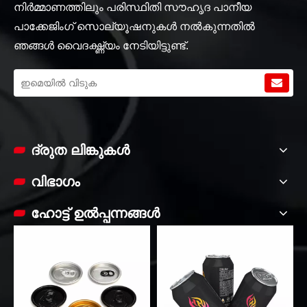
നിർമ്മാണത്തിലും പരിസ്ഥിതി സൗഹൃദ പാനീയ
പാക്കേജിംഗ് സൊല്യൂഷനുകൾ നൽകുന്നതിൽ
ഞങ്ങൾ വൈദഗ്ദ്ധ്യം നേടിയിട്ടുണ്ട്.
ദ്രുത ലിങ്കുകൾ
വിഭാഗം
ഹോട്ട് ഉൽപ്പന്നങ്ങൾ