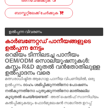
അന്വേഷിക്കുക
ബാസ്കറ്റിലേക്ക് ചേർക്കുക
ഉൽപ്പന്ന വിവരണം
കാർബണേറ്റഡ് പാനീയങ്ങളുടെ
ഉൽപ്പന്ന നേട്ടം
റെമിയം ടിന്നിലടച്ച പാനീയം
OEM/ODM സൊല്യൂഷനുകൾ:
കസ്റ്റം R&D മുതൽ വൻതോതിലുള്ള
ഉൽപ്പാദനം വരെ
മത്സരാധിഷ്ഠിത ആഗോള പാനീയ വിപണിയിൽ, ഒരു
ഉൽപ്പന്നം
ദാഹം ശമിപ്പിക്കുന്നതിനോ പോഷണം
നൽകുന്നതിനോ പുതുക്കുന്നതിനോ മാത്രമല്ല
കൂടുതൽ ചെയ്യേണ്ടത്
- അത് ഷെൽഫ് സാന്നിധ്യം
കൽപ്പിക്കുകയും ഫോർമുലേഷൻ സമഗ്രത ഉറപ്പ്