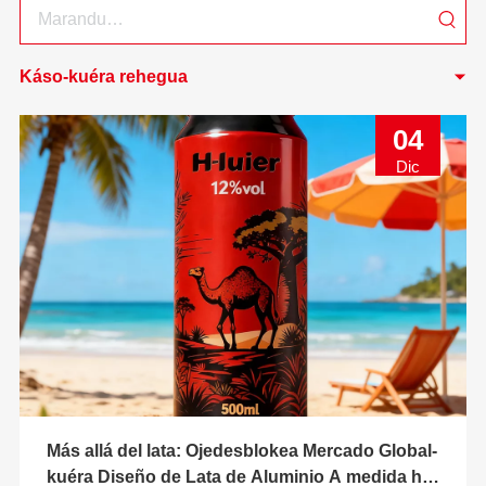
Káso-kuéra rehegua
04
Dic
Más allá del lata: Ojedesblokea Mercado Global-
kuéra Diseño de Lata de Aluminio A medida ha