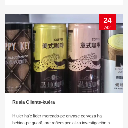
24
Abr
Rusia Cliente-kuéra
Hluier ha'e líder mercado-pe envase cerveza ha
bebida-pe guarã, ore roñeespecializa investigación ha