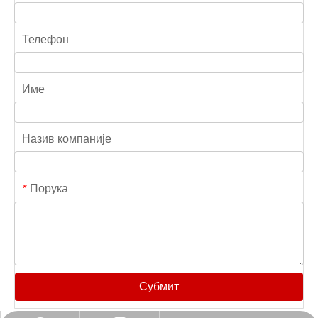
Телефон
Име
Назив компаније
Порука
*
Субмит