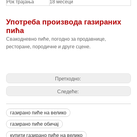
Рок трајања
18 месеци
Употреба производа газираних
пића
Свакодневно пиће, погодно за продавнице,
ресторане, породичне и друге сцене.
Претходно:
Следеће:
газирано пиће на велико
газирано пиће обичај
купити газирано пиће на велико