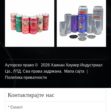
Ауторско право ©
2026
Хаинан Хиуиер Индустриал
Цо., ЛТД. Сва права задржана.
Мапа сајта
｜
Политика приватности
Контактирајте нас
Емаил
*