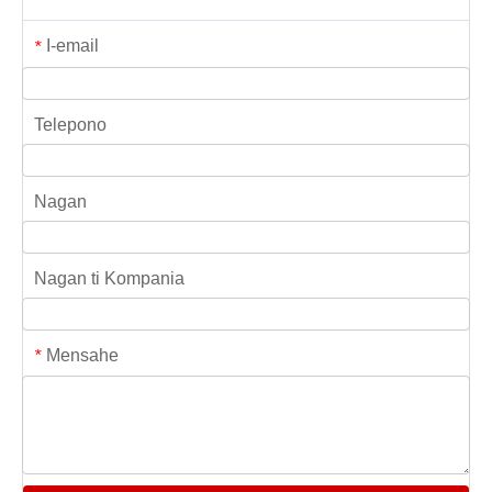
I-email
*
Telepono
Nagan
Nagan ti Kompania
Mensahe
*