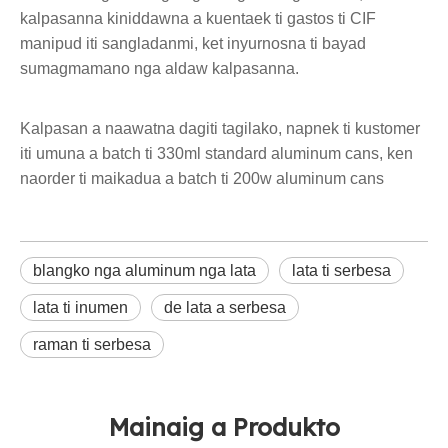
kalpasanna kiniddawna a kuentaek ti gastos ti CIF
manipud iti sangladanmi, ket inyurnosna ti bayad
sumagmamano nga aldaw kalpasanna.
Kalpasan a naawatna dagiti tagilako, napnek ti kustomer
iti umuna a batch ti 330ml standard aluminum cans, ken
naorder ti maikadua a batch ti 200w aluminum cans
blangko nga aluminum nga lata
lata ti serbesa
lata ti inumen
de lata a serbesa
raman ti serbesa
Mainaig a Produkto