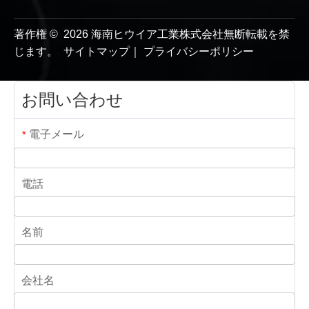
著作権 ©
2026
海南ヒウイア工業株式会社無断転載を禁
じます。
サイトマップ
｜
プライバシーポリシー
お問い合わせ
電子メール
*
電話
名前
会社名