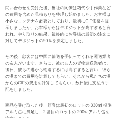
問い合わせを受けた後、当社の同僚は箱代や手作業など
の費用を含めた見積もりを整理し始めました。お客様は
小さなコンテナを必要としており、最初にCIF価格を提
示しましたが、お客様からはデポジットが高すぎると言
われ、やり取りの結果、最終的にお客様の最初の注文に
対してデポジットの50％を決定しました。
その後、顧客には中国に輸送を手伝ってくれる運送業者
の友人がいます。さらに、彼の友人の貨物運送業者は、
後日、彼らの港から輸送するには高すぎると言い、彼ら
の港までの費用を計算してもらい、それから私たちの港
からのCIFの費用を計算してもらい、数日後に支払う手
配をしました。
商品を受け取った後、顧客は最初のロットの 330ml 標準
アルミ缶に満足し、2 番目のロットの 200w アルミ缶を