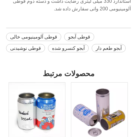
استاندارد 330 میلی لیتری رضایت داشت و دسته دوم قوطی
آلومینیومی 200 واتی سفارش داده شد.
قوطی آبجو
قوطی آلومینیومی خالی
آبجو طعم دار
آبجو کنسرو شده
قوطی نوشیدنی
محصولات مرتبط