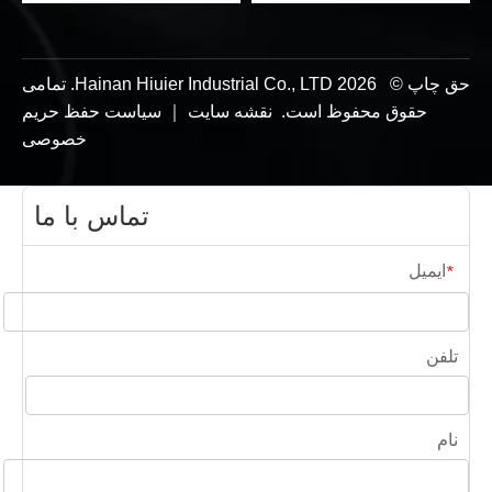
حق چاپ ©
2026
Hainan Hiuier Industrial Co., LTD. تمامی
حقوق محفوظ است.
نقشه سایت
｜
سیاست حفظ حریم
خصوصی
تماس با ما
ایمیل
*
تلفن
نام