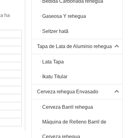
Bebida Carbonada rehegua
da ha
Gaseosa Y rehegua
Seltzer hatã
Tapa de Lata de Aluminio rehegua
Lata Tapa
Ikatu Titular
Cerveza rehegua Envasado
Cerveza Barril rehegua
Máquina de Relleno Barril de
Cerveza rehegua