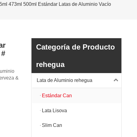
5ml 473ml 500ml Estándar Latas de Aluminio Vacío
ar
Categoría de Producto
 #
rehegua
luminio
cerveza &
Lata de Aluminio rehegua
Estándar Can
Lata Lisova
Slim Can