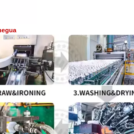
hegua