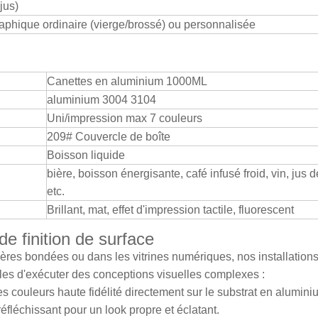
 jus)
raphique ordinaire (vierge/brossé) ou personnalisée
Canettes en aluminium 1000ML
aluminium 3004 3104
Uni/impression max 7 couleurs
209# Couvercle de boîte
Boisson liquide
bière, boisson énergisante, café infusé froid, vin, jus de
etc.
Brillant, mat, effet d'impression tactile, fluorescent
e finition de surface
ères bondées ou dans les vitrines numériques, nos installations 
bles d'exécuter des conceptions visuelles complexes :
s couleurs haute fidélité directement sur le substrat en alumini
fléchissant pour un look propre et éclatant.