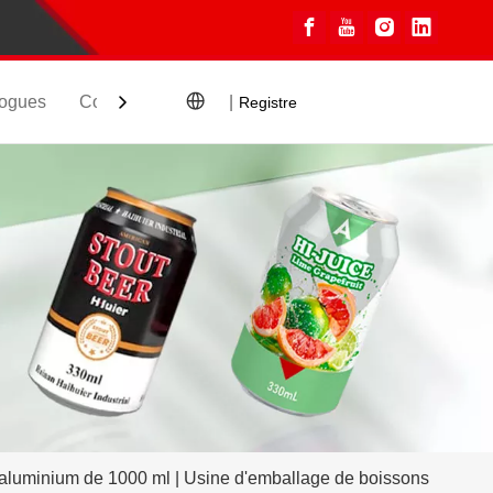
ogues
Contact
|
Registre
 aluminium de 1000 ml | Usine d'emballage de boissons