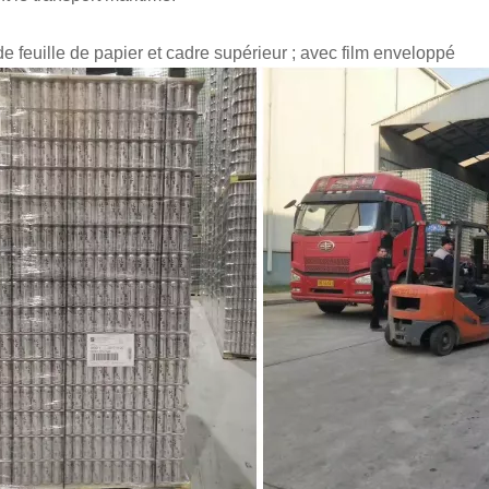
 feuille de papier et cadre supérieur ; avec film enveloppé