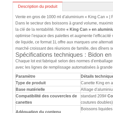
Description du produit
Vente en gros de 1000 ml d'aluminium « King Can » |
Dans le secteur des boissons à grand volume, maximiser
la clé de la rentabilité. Notre
« King Can » en alumini
optimise l'espace des palettes et augmente l'efficacité 
de liquide, ce format 1L offre aux marques une alternat
marché croissant des réunions de famille, des dîners s
Spécifications techniques : Bidon en
Chaque lot est fabriqué selon des normes d'emballage i
avec les lignes de remplissage automatisées à grande 
Paramètre
Détails technique
Type de produit
Canette King en al
Base matérielle
Alliage d'aluminiu
Compatibilité des couvercles de
standard 209#
Co
canettes
coutures doubles)
Boissons liquides
Adéquation du contenu