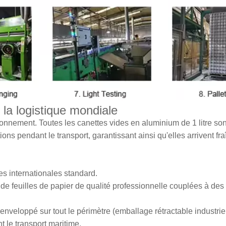
 la logistique mondiale
ionnement. Toutes les canettes vides en aluminium de 1 litre son
ons pendant le transport, garantissant ainsi qu'elles arrivent fr
es internationales standard.
e feuilles de papier de qualité professionnelle couplées à des
 enveloppé sur tout le périmètre (emballage rétractable industrie
le transport maritime.