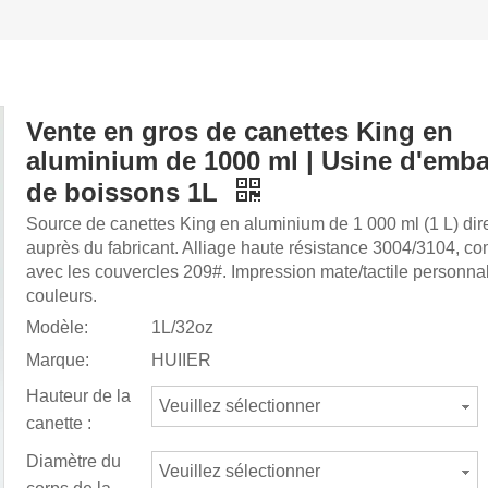
Vente en gros de canettes King en
aluminium de 1000 ml | Usine d'emba
de boissons 1L
Source de canettes King en aluminium de 1 000 ml (1 L) di
auprès du fabricant. Alliage haute résistance 3004/3104, co
avec les couvercles 209#. Impression mate/tactile personna
couleurs.
Modèle:
1L/32oz
Marque:
HUIIER
Hauteur de la
Veuillez sélectionner
canette :
Diamètre du
Veuillez sélectionner