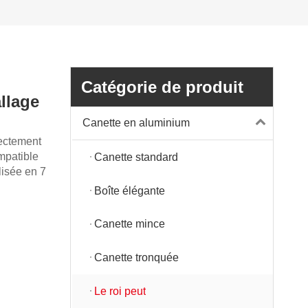
Catégorie de produit
llage
Canette en aluminium
rectement
mpatible
Canette standard
lisée en 7
Boîte élégante
Canette mince
Canette tronquée
Le roi peut