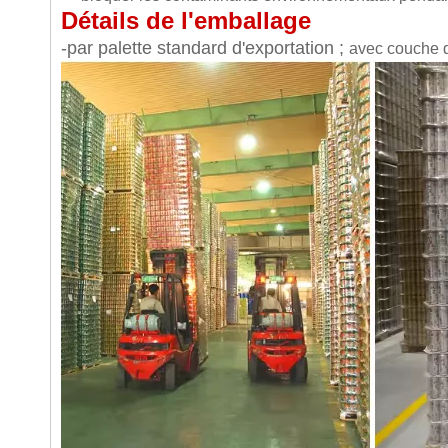
Détails de l'emballage
-par palette standard d'exportation ;
avec couche de