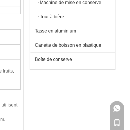
Machine de mise en conserve
Tour à bière
Tasse en aluminium
Canette de boisson en plastique
Boîte de conserve
 fruits,
utilisent
+86-86 
um.
+86-86 