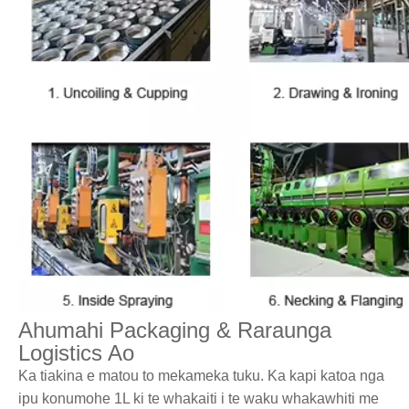
Ahumahi Packaging & Raraunga
Logistics Ao
Ka tiakina e matou to mekameka tuku. Ka kapi katoa nga
ipu konumohe 1L ki te whakaiti i te waku whakawhiti me