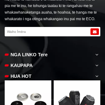
pia me te inu, he tohunga taatau ki te rangahau me te
whakawhanaketanga auaha, te hoahoa, te hanga me te
whakarato i nga otinga whakangao inu pai mo te ECO.
NGA LINKO Tere
KAUPAPA
HUA HOT