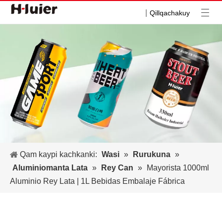
|
Qillqachakuy
Qam kaypi kachkanki:
Wasi
»
Rurukuna
»
Aluminiomanta Lata
»
Rey Can
»
Mayorista 1000ml
Aluminio Rey Lata | 1L Bebidas Embalaje Fábrica