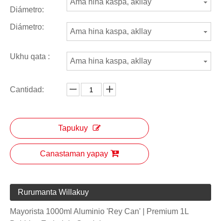
Ama hina kaspa, akllay
Diámetro:
Diámetro:
Ama hina kaspa, akllay
Ukhu qata :
Ama hina kaspa, akllay
Cantidad:
Tapukuy
Canastaman yapay
Rurumanta Willakuy
Mayorista 1000ml Aluminio 'Rey Can' | Premium 1L