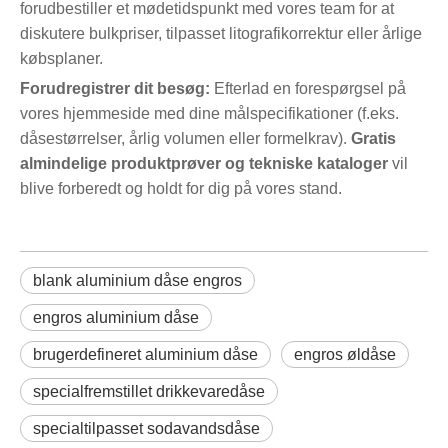
forudbestiller et mødetidspunkt med vores team for at
diskutere bulkpriser, tilpasset litografikorrektur eller årlige
købsplaner.
Forudregistrer dit besøg:
Efterlad en forespørgsel på
vores hjemmeside med dine målspecifikationer (f.eks.
dåsestørrelser, årlig volumen eller formelkrav).
Gratis
almindelige produktprøver og tekniske kataloger
vil
blive forberedt og holdt for dig på vores stand.
blank aluminium dåse engros
engros aluminium dåse
brugerdefineret aluminium dåse
engros øldåse
specialfremstillet drikkevaredåse
specialtilpasset sodavandsdåse