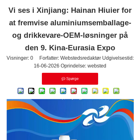
Vi ses i Xinjiang: Hainan Hiuier for
at fremvise aluminiumsemballage-
og drikkevare-OEM-løsninger på
den 9. Kina-Eurasia Expo
Visninger:
0
Forfatter: Webstedsredaktør Udgivelsestid:
16-06-2026 Oprindelse:
websted
Spørge