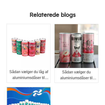
Relaterede blogs
Sådan vælger du låg af
Sådan vælger du
aluminiumsdåser til
aluminiumsdåser til
drikkevarepåfyldningslinjer
private label
drikkevaremærker