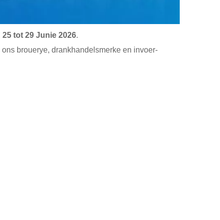
n
25 tot 29 Junie 2026
.
 ons brouerye, drankhandelsmerke en invoer-
.