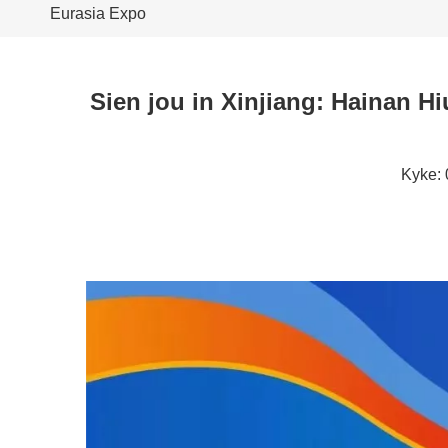
Eurasia Expo
Sien jou in Xinjiang: Hainan H
Kyke: