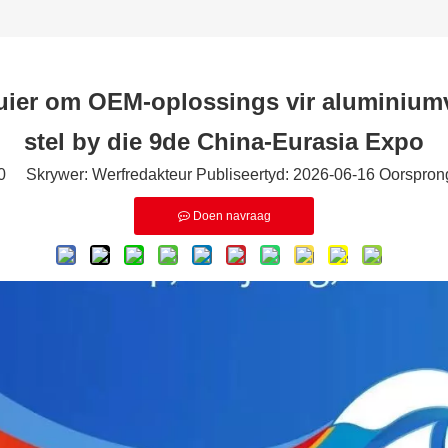
iuier om OEM-oplossings vir aluminium
stel by die 9de China-Eurasia Expo
0
Skrywer: Werfredakteur Publiseertyd: 2026-06-16 Oorspron
Doen navraag