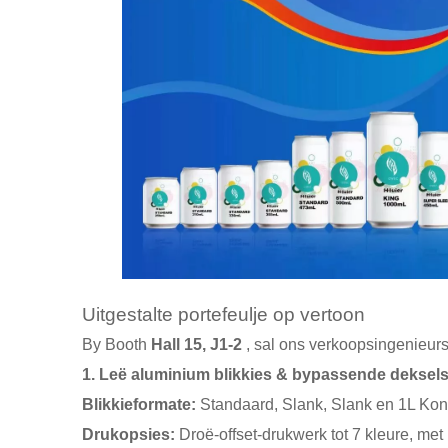
Uitgestalte portefeulje op vertoon
By Booth
Hall 15, J1-2
, sal ons verkoopsingenieurs
1. Leë aluminium blikkies & bypassende deksel
Blikkieformate:
Standaard, Slank, Slank en 1L Koni
Drukopsies:
Droë-offset-drukwerk tot 7 kleure, me