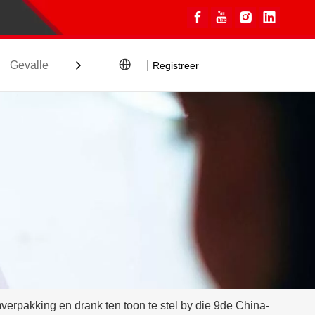
Gevalle
Blogs
Kontak
|
Registreer
verpakking en drank ten toon te stel by die 9de China-