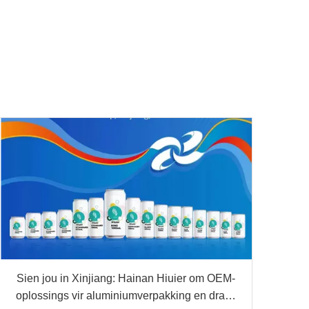
Sien jou in Xinjiang: Hainan Hiuier om OEM-
oplossings vir aluminiumverpakking en drank