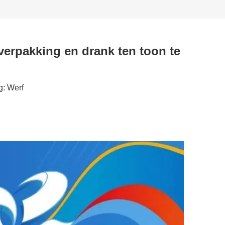
verpakking en drank ten toon te
g:
Werf