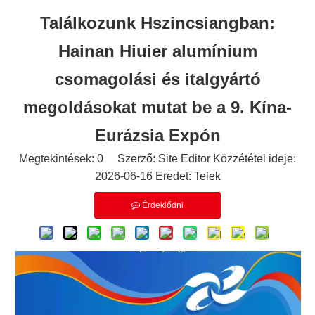
Találkozunk Hszincsiangban:
Hainan Hiuier alumínium
csomagolási és italgyártó
megoldásokat mutat be a 9. Kína-
Eurázsia Expón
Megtekintések:
0
Szerző: Site Editor Közzététel ideje:
2026-06-16 Eredet:
Telek
Érdeklődni