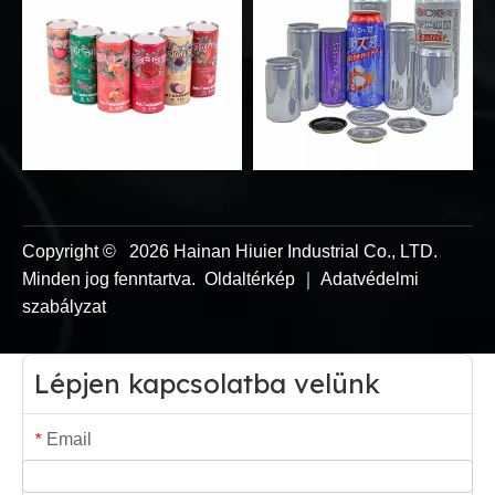
Copyright ©
2026
Hainan Hiuier Industrial Co., LTD.
Minden jog fenntartva.
Oldaltérkép
｜
Adatvédelmi
szabályzat
Lépjen kapcsolatba velünk
Email
*