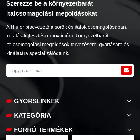
Szerezze be a környezetbarát
italcsomagolási megoldásokat
A Hluier piacvezető a sörök és italok csomagolásában,
kutatás-fejlesztési innovációra, környezetbarát
italcsomagolási megoldások tervezésére, gyártására és
kínálatára specializálódtunk.
GYORSLINKEK​​​​​​​​
KATEGÓRIA
FORRÓ TERMÉKEK