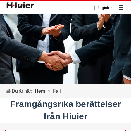
|
Register
Du är här:
Hem
»
Fall
Framgångsrika berättelser
från Hiuier