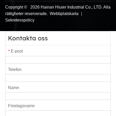
Copyright ©
2026
Hainan Hiuier Industrial Co., LTD. Alla
rättigheter reserverade.
Webbplatskarta
｜
Sekretesspolicy
Kontakta oss
E-post
*
Telefon
Namn
Företagsnamn