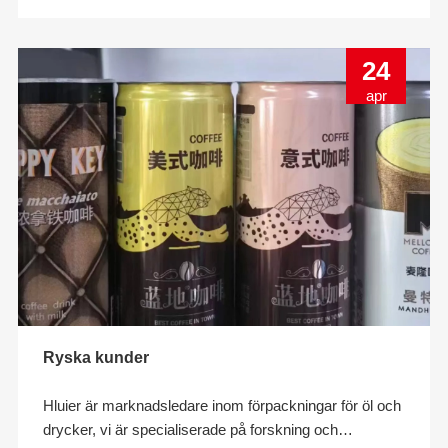
andra kunder. Den cu
24
apr
Ryska kunder
Hluier är marknadsledare inom förpackningar för öl och
drycker, vi är specialiserade på forskning och