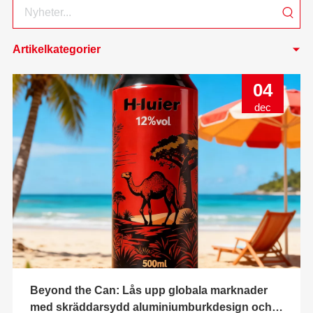
Artikelkategorier
04
dec
Beyond the Can: Lås upp globala marknader
med skräddarsydd aluminiumburkdesign och