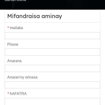
Mifandraisa aminay
mailaka
*
Phone
Anarana
Anaran'ny orinasa
hAFATRA
*