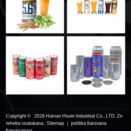
Copyright ©
2026
Hainan Hiuier Industrial Co., LTD. Zo
rehetra voatokana.
Sitemap
｜
politika fiarovana
fiainan'olona