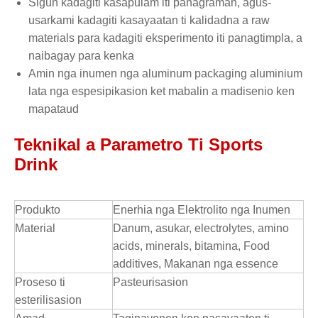
Sigun kadagiti kasapulam iti panagraman, agus-
usarkami kadagiti kasayaatan ti kalidadna a raw
materials para kadagiti eksperimento iti panagtimpla, a
naibagay para kenka
Amin nga inumen nga aluminum packaging aluminium
lata nga espesipikasion ket mabalin a madisenio ken
mapataud
Teknikal a Parametro Ti Sports
Drink
Produkto
Enerhia nga Elektrolito nga Inumen
Material
Danum, asukar, electrolytes, amino
acids, minerals, bitamina, Food
additives, Makanan nga essence
Proseso ti
Pasteurisasion
esterilisasion