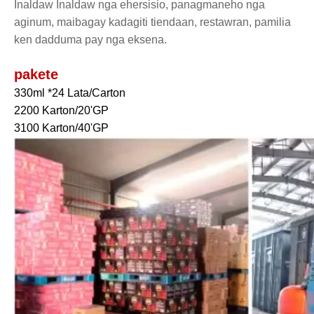
Inaldaw Inaldaw nga ehersisio, panagmaneho nga
aginum, maibagay kadagiti tiendaan, restawran, pamilia
ken dadduma pay nga eksena.
pakete
330ml *24 Lata/Carton
2200 Karton/20'GP
3100 Karton/40'GP