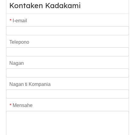
Kontaken Kadakami
I-email
*
Telepono
Nagan
Nagan ti Kompania
Mensahe
*