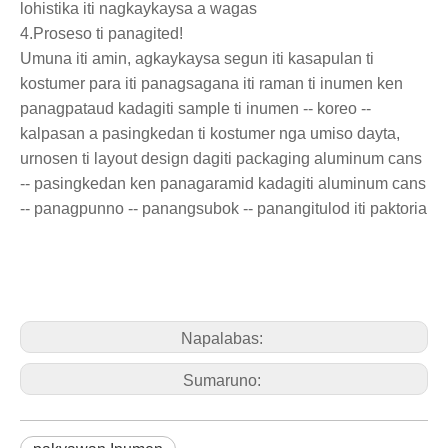
lohistika iti nagkaykaysa a wagas
4.Proseso ti panagited!
Umuna iti amin, agkaykaysa segun iti kasapulan ti
kostumer para iti panagsagana iti raman ti inumen ken
panagpataud kadagiti sample ti inumen -- koreo --
kalpasan a pasingkedan ti kostumer nga umiso dayta,
urnosen ti layout design dagiti packaging aluminum cans
-- pasingkedan ken panagaramid kadagiti aluminum cans
-- panagpunno -- panangsubok -- panangitulod iti paktoria
Napalabas:
Sumaruno: