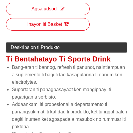
Agsaludsod
Inayon iti Basket
Deskripsion ti Produkto
Ti Bentahatayo Ti Sports Drink
Bang-aran ti bannog, refresh ti panunot, naintiempuan
a suplemento ti bagi ti tao kasapulanna ti danum ken
electrolytes.
Suportaran ti panagpasayaat ken mangipaay iti
pagarigan a serbisio.
Addaankami iti propesional a departamento ti
panangsukimat iti kalidad ti produkto, ket tunggal batch
dagiti inumen ket agpapada a masubok no rummuar iti
paktoria