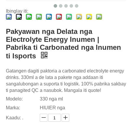
Ibinglay iti:
Pakyawan nga Delata nga
Electrolyte Energy Inumen |
Pabrika ti Carbonated nga Inumen
ti Isports
Gatangen dagiti paktoria a carbonated electrolyte energy
drinks. 330ml a de lata a pakete nga addaan iti
sangalubongan a suporta ti logistik. 100% pabrika sakbay
ti panagited QC a nasubok. Mangala iti quote!
Modelo:
330 nga ml
Marka:
HIUIER nga
Kaadu: .