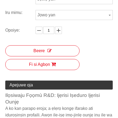
Iru mimu:
Jọwọ yan
Opoiye:
Beere
Fi si Agbọn
Apejuwe ọja
Ilọsiwaju Fọọmù R&D: Ijẹrisi Iṣeduro Ijẹrisi
Ounjẹ
A ko kan parapo eroja; a ẹlẹrọ kongẹ ifarako ati
iduroṣinṣin profaili. Awọn ile-iṣẹ imọ-jinlẹ ounjẹ inu ile wa