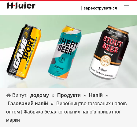
|
зареєструватися
Ви тут:
додому
»
Продукти
»
Напій
»
Газований напій
»
Виробництво газованих напоїв
оптом | Фабрика безалкогольних напоїв приватної
марки