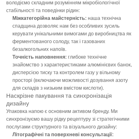
володіємо складним розумінням мікробіологічної
стабільності та поведінки рідин:
Міжкатегорійна майстерність:
наша технічна
спадщина дозволяє нам без особливих зусиль
керувати унікальними вимогами до виробництва як
ферментованого солоду, так і газованих
безалкогольних напоїв.
Точність наповнення:
глибоке технічне
знайомство з характеристиками алюмінієвих банок,
дисперсією тиску та контролем газу у вільному
просторі (включаючи можливості дозування азоту
для складів з низьким вмістом кислоти).
Наскрізне пакування та синхронізація
дизайну
Упаковка напою є основним активом бренду. Ми
синхронізуємо вашу рідку рецептуру зі стратегічними
послугами структурного та візуального дизайну:
Літографічні та поверхневі консультації: