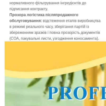
нормативного фільтрування інгредієнтів до
підписання контракту.
Прозора логістика післяпродажного
обслуговування:
відстеження етапів виробництва
в режимі реального часу, зберігання партій із
збереженням зразків і повна прозорість документів
(COA, пакувальні листи, узгодження коносамента).