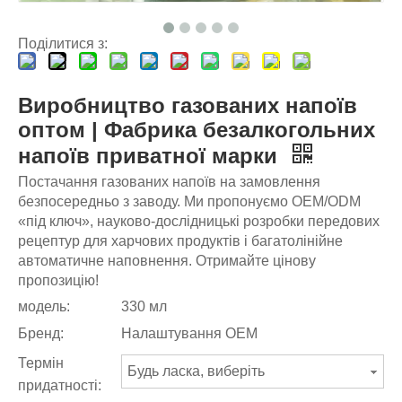
Поділитися з:
Виробництво газованих напоїв
оптом | Фабрика безалкогольних
напоїв приватної марки
Постачання газованих напоїв на замовлення
безпосередньо з заводу. Ми пропонуємо OEM/ODM
«під ключ», науково-дослідницькі розробки передових
рецептур для харчових продуктів і багатолінійне
автоматичне наповнення. Отримайте цінову
пропозицію!
модель:
330 мл
Бренд:
Налаштування OEM
Термін
Будь ласка, виберіть
придатності: