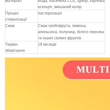
матеріал
Вода, насичена CO2, цукор, харчова
есенція, змішаний колір
Процес
пастеризація
стерилізації
Смак
Смак грейпфрута, лимона,
апельсина, полуниці, білого персика
та інших свіжих фруктів
Термін
18 місяців
зберігання