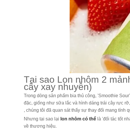
Tại sao Lon nhôm 2 mảnh l
cây xay nhuyễn)
Trong dòng sản phẩm bia thủ công, 'Smoothie Sour' (
đặc, giống như sữa lắc và hình dáng trái cây rực r
, chúng tôi đã quan sát thấy sự thay đổi mang tính
Nhưng tại sao lại
lon nhôm có thể
là 'đối tác tốt 
về thương hiệu.