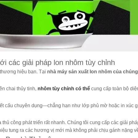
i các giải pháp lon nhôm tùy chỉnh
a thương hiệu bạn. Tại
nhà máy sản xuất lon nhôm của chúng
n chai thủy tinh,
nhôm tùy chỉnh có thể
cung cấp toàn bộ diệ
kết cấu chuyên dụng—chẳng hạn như lớp phủ mờ hoặc in xúc g
a thủ công phát triển rất nhanh. Chúng tôi cung cấp các giải ph
hiệu tung ra các hương vị mới mà không phải chịu gánh nặng về