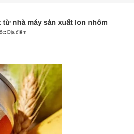
ết từ nhà máy sản xuất lon nhôm
gốc:
Địa điểm