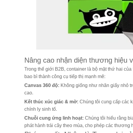
Nâng cao nhận diện thương hiệu vớ
Trong thế giới B2B, container là bộ mặt thứ hai củ
bao bì thành công cụ tiếp thị mạnh mẽ:
Canvas 360 độ:
Không giống như nhãn giấy nhỏ trê
cao.
Kết thúc xúc giác & mờ:
Chúng tôi cung cấp các 
chính ly sinh tố.
Chuỗi cung ứng linh hoạt:
Chúng tôi hiểu rằng bi
phát hành trái cây theo mùa, cho phép các thương 