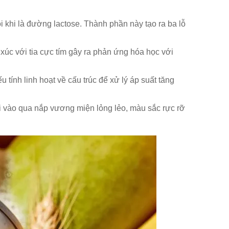
 khi là đường lactose. Thành phần này tạo ra ba lỗ
 xúc với tia cực tím gây ra phản ứng hóa học với
tính linh hoạt về cấu trúc để xử lý áp suất tăng
 đi vào qua nắp vương miện lỏng lẻo, màu sắc rực rỡ