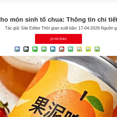
 cho món sinh tố chua: Thông tin chi ti
Tác giả: Site Editor Thời gian xuất bản: 17-04-2026 Nguồn 
hỏi thăm