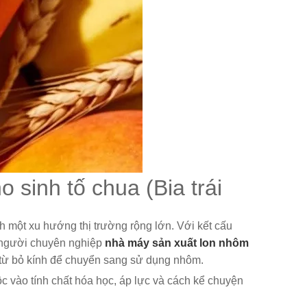
 sinh tố chua (Bia trái
nh một xu hướng thị trường rộng lớn. Với kết cấu
ột người chuyên nghiệp
nhà máy sản xuất lon nhôm
g từ bỏ kính để chuyển sang sử dụng nhôm.
huộc vào tính chất hóa học, áp lực và cách kể chuyện