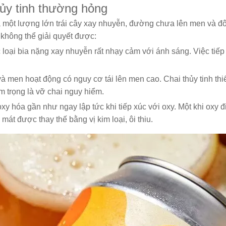
thủy tinh thường hỏng
a một lượng lớn trái cây xay nhuyễn, đường chưa lên men và đôi
 không thể giải quyết được:
 loại bia nặng xay nhuyễn rất nhạy cảm với ánh sáng. Việc tiếp
men hoạt động có nguy cơ tái lên men cao. Chai thủy tinh thiếu 
m trọng là vỡ chai nguy hiểm.
oxy hóa gần như ngay lập tức khi tiếp xúc với oxy. Một khi oxy
mát được thay thế bằng vị kim loại, ôi thiu.