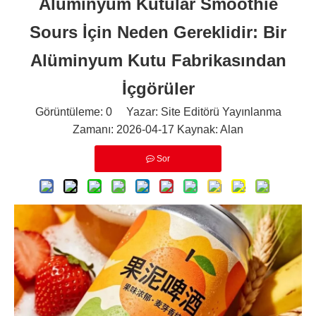
Alüminyum Kutular Smoothie
Sours İçin Neden Gereklidir: Bir
Alüminyum Kutu Fabrikasından
İçgörüler
Görüntüleme:
0
Yazar: Site Editörü Yayınlanma
Zamanı: 2026-04-17 Kaynak:
Alan
Sor