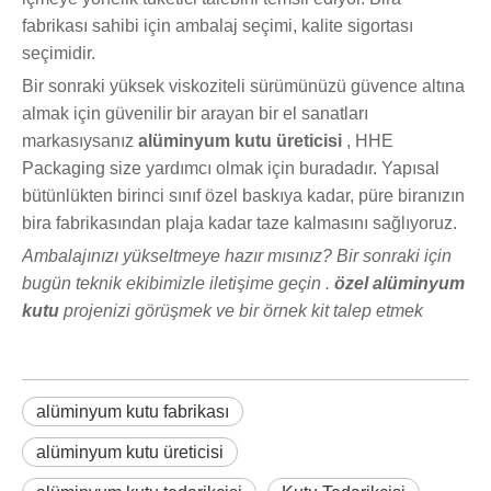
fabrikası sahibi için ambalaj seçimi, kalite sigortası
seçimidir.
Bir sonraki yüksek viskoziteli sürümünüzü güvence altına
almak için güvenilir bir arayan bir el sanatları
markasıysanız
alüminyum kutu üreticisi
, HHE
Packaging size yardımcı olmak için buradadır. Yapısal
bütünlükten birinci sınıf özel baskıya kadar, püre biranızın
bira fabrikasından plaja kadar taze kalmasını sağlıyoruz.
Ambalajınızı yükseltmeye hazır mısınız? Bir sonraki için
bugün teknik ekibimizle iletişime geçin .
özel alüminyum
kutu
projenizi görüşmek ve bir örnek kit talep etmek
alüminyum kutu fabrikası
alüminyum kutu üreticisi