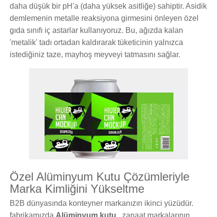
daha düşük bir pH'a (daha yüksek asitliğe) sahiptir. Asidik
demlemenin metalle reaksiyona girmesini önleyen özel
gıda sınıfı iç astarlar kullanıyoruz. Bu, ağızda kalan
'metalik' tadı ortadan kaldırarak tüketicinin yalnızca
istediğiniz taze, mayhoş meyveyi tatmasını sağlar.
Özel Alüminyum Kutu Çözümleriyle
Marka Kimliğini Yükseltme
B2B dünyasında konteyner markanızın ikinci yüzüdür.
fabrikamızda
Alüminyum kutu
, zanaat markalarının