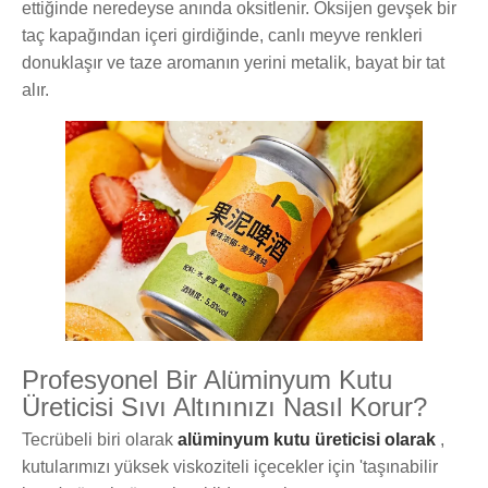
ettiğinde neredeyse anında oksitlenir. Oksijen gevşek bir
taç kapağından içeri girdiğinde, canlı meyve renkleri
donuklaşır ve taze aromanın yerini metalik, bayat bir tat
alır.
Profesyonel Bir Alüminyum Kutu
Üreticisi Sıvı Altınınızı Nasıl Korur?
Tecrübeli biri olarak
alüminyum kutu üreticisi olarak
,
kutularımızı yüksek viskoziteli içecekler için 'taşınabilir