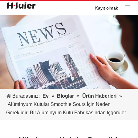
|
Kayıt olmak
Buradasınız:
Ev
»
Bloglar
»
Ürün Haberleri
»
Alüminyum Kutular Smoothie Sours İçin Neden
Gereklidir: Bir Alüminyum Kutu Fabrikasından İçgörüler