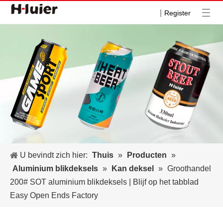
|
Register
U bevindt zich hier:
Thuis
»
Producten
»
Aluminium blikdeksels
»
Kan deksel
»
Groothandel
200# SOT aluminium blikdeksels | Blijf op het tabblad
Easy Open Ends Factory