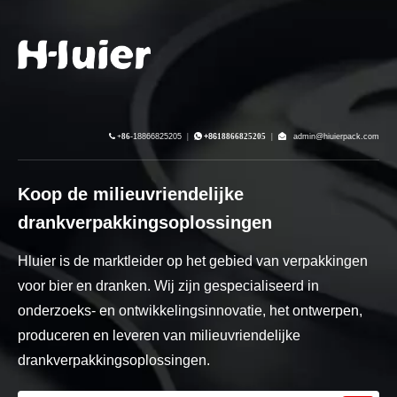

+86-
18866825205
|

+86
18866825205
|

admin@hiuierpack.com
Koop de milieuvriendelijke
drankverpakkingsoplossingen
Hluier is de marktleider op het gebied van verpakkingen
voor bier en dranken. Wij zijn gespecialiseerd in
onderzoeks- en ontwikkelingsinnovatie, het ontwerpen,
produceren en leveren van milieuvriendelijke
drankverpakkingsoplossingen.