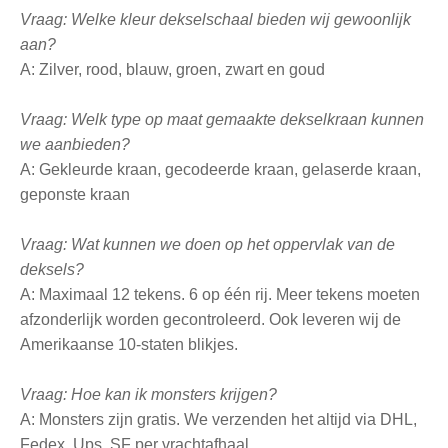
Vraag: Welke kleur dekselschaal bieden wij gewoonlijk
aan?
A: Zilver, rood, blauw, groen, zwart en goud
Vraag: Welk type op maat gemaakte dekselkraan kunnen
we aanbieden?
A: Gekleurde kraan, gecodeerde kraan, gelaserde kraan,
geponste kraan
Vraag: Wat kunnen we doen op het oppervlak van de
deksels?
A: Maximaal 12 tekens. 6 op één rij. Meer tekens moeten
afzonderlijk worden gecontroleerd. Ook leveren wij de
Amerikaanse 10-staten blikjes.
Vraag: Hoe kan ik monsters krijgen?
A: Monsters zijn gratis. We verzenden het altijd via DHL,
Fedex, Ups, SF per vrachtafhaal.