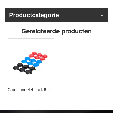
Productcategorie
Gerelateerde producten
Groothandel 4-pack 6-pack plastic bierblikjeshouder drager