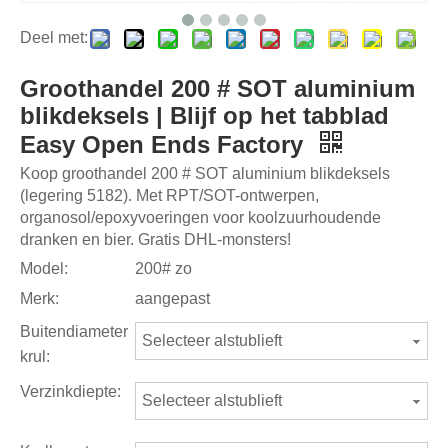
Deel met:
Groothandel 200 # SOT aluminium
blikdeksels | Blijf op het tabblad
Easy Open Ends Factory
Koop groothandel 200 # SOT aluminium blikdeksels
(legering 5182). Met RPT/SOT-ontwerpen,
organosol/epoxyvoeringen voor koolzuurhoudende
dranken en bier. Gratis DHL-monsters!
Model:
200# zo
Merk:
aangepast
Buitendiameter
Selecteer alstublieft
krul:
Verzinkdiepte:
Selecteer alstublieft