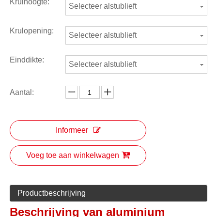
Krulhoogte:
Selecteer alstublieft
Krulopening:
Selecteer alstublieft
Einddikte:
Selecteer alstublieft
Aantal:
Informeer
Voeg toe aan winkelwagen
Productbeschrijving
Beschrijving van aluminium