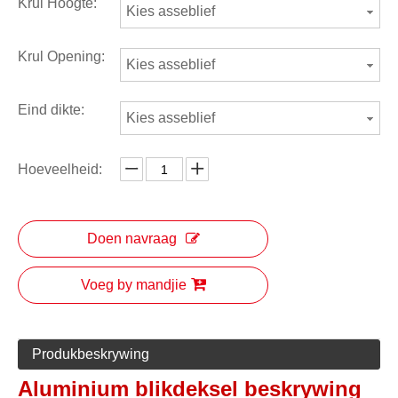
Krul Hoogte:
Kies asseblief
Krul Opening:
Kies asseblief
Eind dikte:
Kies asseblief
Hoeveelheid:
Doen navraag
Voeg by mandjie
Produkbeskrywing
Aluminium blikdeksel beskrywing