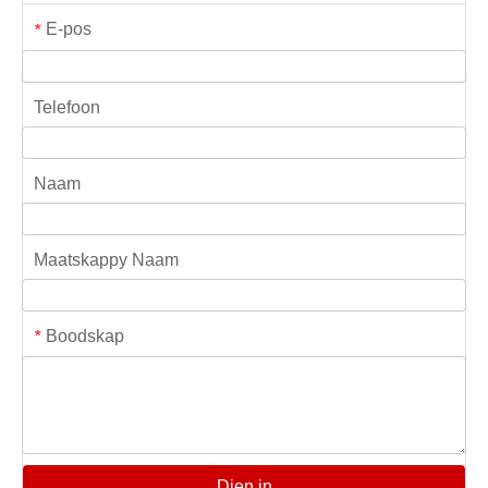
E-pos
*
Telefoon
Naam
Maatskappy Naam
Boodskap
*
Dien in