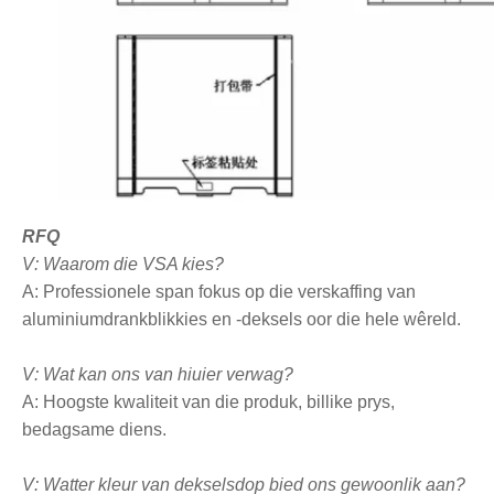
RFQ
V: Waarom die VSA kies?
A: Professionele span fokus op die verskaffing van
aluminiumdrankblikkies en -deksels oor die hele wêreld.
V: Wat kan ons van hiuier verwag?
A: Hoogste kwaliteit van die produk, billike prys,
bedagsame diens.
V: Watter kleur van dekselsdop bied ons gewoonlik aan?