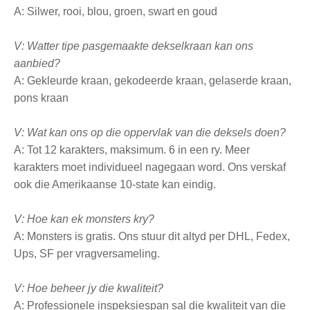
A: Silwer, rooi, blou, groen, swart en goud
V: Watter tipe pasgemaakte dekselkraan kan ons
aanbied?
A: Gekleurde kraan, gekodeerde kraan, gelaserde kraan,
pons kraan
V: Wat kan ons op die oppervlak van die deksels doen?
A: Tot 12 karakters, maksimum. 6 in een ry. Meer
karakters moet individueel nagegaan word. Ons verskaf
ook die Amerikaanse 10-state kan eindig.
V: Hoe kan ek monsters kry?
A: Monsters is gratis. Ons stuur dit altyd per DHL, Fedex,
Ups, SF per vragversameling.
V: Hoe beheer jy die kwaliteit?
A: Professionele inspeksiespan sal die kwaliteit van die