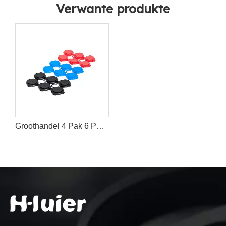
Verwante produkte
Groothandel 4 Pak 6 Pak Plastiek Bierblikhouer Draer