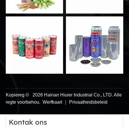
Kopiereg ©
2026
Hainan Hiuier Industrial Co., LTD. Alle
regte voorbehou.
Werfkaart
｜
Privaatheidsbeleid
Kontak ons