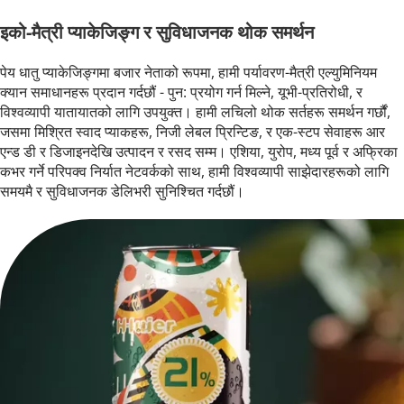
इको-मैत्री प्याकेजिङ्ग र सुविधाजनक थोक समर्थन
पेय धातु प्याकेजिङ्गमा बजार नेताको रूपमा, हामी पर्यावरण-मैत्री एल्युमिनियम 
क्यान समाधानहरू प्रदान गर्दछौं - पुन: प्रयोग गर्न मिल्ने, यूभी-प्रतिरोधी, र 
विश्वव्यापी यातायातको लागि उपयुक्त। हामी लचिलो थोक सर्तहरू समर्थन गर्छौं, 
जसमा मिश्रित स्वाद प्याकहरू, निजी लेबल प्रिन्टिङ, र एक-स्टप सेवाहरू आर 
एन्ड डी र डिजाइनदेखि उत्पादन र रसद सम्म। एशिया, युरोप, मध्य पूर्व र अफ्रिका 
कभर गर्ने परिपक्व निर्यात नेटवर्कको साथ, हामी विश्वव्यापी साझेदारहरूको लागि 
समयमै र सुविधाजनक डेलिभरी सुनिश्चित गर्दछौं।