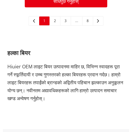
सोधपुछ गर्नुहोस्
1
2
3
…
8
हल्का बियर
Hiuier OEM लाइट बियर उत्पादनमा माहिर छ, विभिन्न स्वादहरू पूरा 
गर्ने स्फूर्तिदायी र उच्च गुणस्तरको हल्का बियरहरू प्रदान गर्दछ। हाम्रो 
लाइट बियरहरू तपाईंको ब्रान्डको अद्वितीय पहिचान झल्काउन अनुकूलन 
योग्य छन्। नवीनतम अद्यावधिकहरूको लागि हाम्रो उत्पादन समाचार 
खण्ड अन्वेषण गर्नुहोस्।