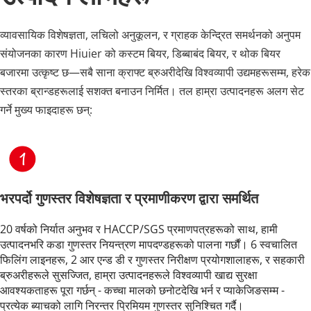
व्यावसायिक विशेषज्ञता, लचिलो अनुकूलन, र ग्राहक केन्द्रित समर्थनको अनुपम 
संयोजनका कारण Hiuier को कस्टम बियर, डिब्बाबंद बियर, र थोक बियर 
बजारमा उत्कृष्ट छ—सबै साना क्राफ्ट ब्रुअरीदेखि विश्वव्यापी उद्यमहरूसम्म, हरेक 
स्तरका ब्रान्डहरूलाई सशक्त बनाउन निर्मित। तल हाम्रा उत्पादनहरू अलग सेट 
गर्ने मुख्य फाइदाहरू छन्:
भरपर्दो गुणस्तर विशेषज्ञता र प्रमाणीकरण द्वारा समर्थित
20 वर्षको निर्यात अनुभव र HACCP/SGS प्रमाणपत्रहरूको साथ, हामी 
उत्पादनभरि कडा गुणस्तर नियन्त्रण मापदण्डहरूको पालना गर्छौं। 6 स्वचालित 
फिलिंग लाइनहरू, 2 आर एन्ड डी र गुणस्तर निरीक्षण प्रयोगशालाहरू, र सहकारी 
ब्रुअरीहरूले सुसज्जित, हाम्रा उत्पादनहरूले विश्वव्यापी खाद्य सुरक्षा 
आवश्यकताहरू पूरा गर्छन् - कच्चा मालको छनोटदेखि भर्न र प्याकेजिङसम्म - 
प्रत्येक ब्याचको लागि निरन्तर प्रिमियम गुणस्तर सुनिश्चित गर्दै।