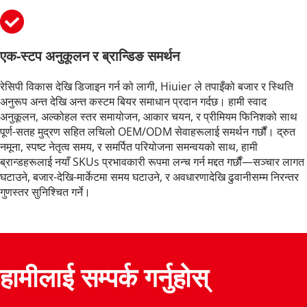
एक-स्टप अनुकूलन र ब्रान्डिङ समर्थन
रेसिपी विकास देखि डिजाइन गर्न को लागी, Hiuier ले तपाइँको बजार र स्थिति 
अनुरूप अन्त देखि अन्त कस्टम बियर समाधान प्रदान गर्दछ। हामी स्वाद 
अनुकूलन, अल्कोहल स्तर समायोजन, आकार चयन, र प्रीमियम फिनिशको साथ 
पूर्ण-सतह मुद्रण सहित लचिलो OEM/ODM सेवाहरूलाई समर्थन गर्छौं। द्रुत 
नमूना, स्पष्ट नेतृत्व समय, र समर्पित परियोजना समन्वयको साथ, हामी 
ब्रान्डहरूलाई नयाँ SKUs प्रभावकारी रूपमा लन्च गर्न मद्दत गर्छौं—सञ्चार लागत 
घटाउने, बजार-देखि-मार्केटमा समय घटाउने, र अवधारणादेखि ढुवानीसम्म निरन्तर 
गुणस्तर सुनिश्चित गर्ने।
हामीलाई सम्पर्क गर्नुहोस्