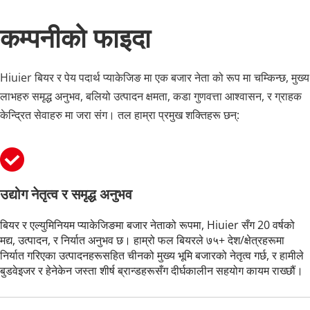
कम्पनीको फाइदा
Hiuier बियर र पेय पदार्थ प्याकेजिङ मा एक बजार नेता को रूप मा चम्किन्छ, मुख्य 
लाभहरु समृद्ध अनुभव, बलियो उत्पादन क्षमता, कडा गुणवत्ता आश्वासन, र ग्राहक 
केन्द्रित सेवाहरु मा जरा संग। तल हाम्रा प्रमुख शक्तिहरू छन्:
उद्योग नेतृत्व र समृद्ध अनुभव
बियर र एल्युमिनियम प्याकेजिङमा बजार नेताको रूपमा, Hiuier सँग 20 वर्षको 
मद्य, उत्पादन, र निर्यात अनुभव छ। हाम्रो फल बियरले ७५+ देश/क्षेत्रहरूमा 
निर्यात गरिएका उत्पादनहरूसहित चीनको मुख्य भूमि बजारको नेतृत्व गर्छ, र हामीले 
बुडवेइजर र हेनेकेन जस्ता शीर्ष ब्रान्डहरूसँग दीर्घकालीन सहयोग कायम राख्छौं।