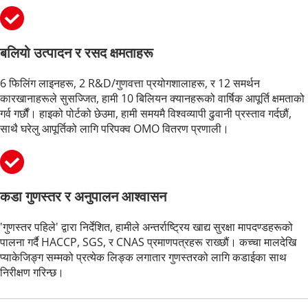
बलियो उत्पादन र रसद क्षमताहरू
6 फिलिंग लाइनहरू, 2 R&D/गुणवत्ता प्रयोगशालाहरू, र 12 समर्थन 
कारखानाहरूले सुसज्जित, हामी 10 बिलियन क्यानहरूको वार्षिक आपूर्ति क्षमताको 
गर्व गर्छौं। हाइको पोर्टको छेउमा, हामी समयमै विश्वव्यापी ढुवानी प्रस्ताव गर्दछौं, 
साथै घरेलु आपूर्तिको लागि परिपक्व OMO वितरण प्रणाली।
कडा गुणस्तर र अनुपालन आश्वासन
'गुणस्तर पहिले' द्वारा निर्देशित, हामीले अन्तर्राष्ट्रिय खाद्य सुरक्षा मापदण्डहरूको 
पालना गर्दै HACCP, SGS, र CNAS प्रमाणपत्रहरू राख्छौं। कच्चा मालदेखि 
प्याकेजिङ्ग सम्मको प्रत्येक लिङ्क लगातार गुणस्तरको लागि कडाईका साथ 
निरीक्षण गरिन्छ।