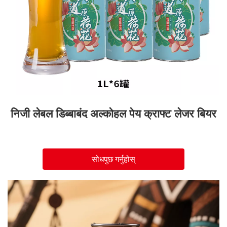
निजी लेबल डिब्बाबंद अल्कोहल पेय क्राफ्ट लेजर बियर
सोधपुछ गर्नुहोस्