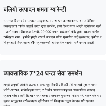
बलियो उत्पादन क्षमता ग्यारेन्टी
6 उन्नत बियर र पेय उत्पादन लाइनहरू, 12 समर्थन कारखानाहरू, र 10 बिलियन 
क्यानहरूको वार्षिक आपूर्ति क्षमता द्वारा समर्थित, हामी स्थिर ब्याच आपूर्ति सुनिश्चित गर्छौं 
- सानो-ब्याच परीक्षणहरू (जस्तै, 20,000-क्यान अर्डरहरू) देखि ठूलो मात्रामा वार्षिक 
खरिदहरू सम्म। हामीले हाम्रो भरपर्दो उत्पादन शक्ति प्रमाणित गर्दै बुडवेइजर, हेनेकेन र 
सिङ्गटाओ बियर जस्ता शीर्ष ब्रान्डहरूसँग दीर्घकालीन सहयोग पनि कायम राख्छौं।
व्यावसायिक 7*24 घन्टा सेवा समर्थन
हाम्रो अनुभवी टोलीले राउन्ड-द-घण्टा पूर्व-बिक्री र बिक्री पछि परामर्श प्रदान गर्दछ, 
भरिने अवस्था, प्याकेजिङ्ग चयन, र निर्यात आवश्यकताहरूमा व्यावसायिक सल्लाह 
प्रदान गर्दछ। हामी डिजाइन प्रभावहरू र उत्पादन गुणस्तर परीक्षण गर्न, सहज संचार र 
कुशल अनुकूलन प्रक्रियाहरू सुनिश्चित गर्न निःशुल्क नमूना सेवाहरू पनि प्रदान 