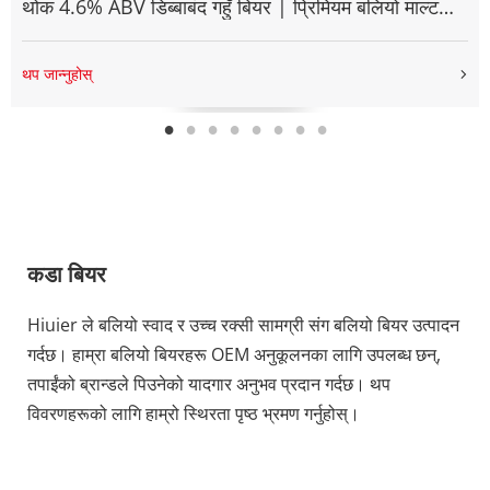
थोक 4.6% ABV डिब्बाबंद गहुँ बियर | प्रिमियम बलियो माल्ट
लागर कारखाना
थप जान्नुहोस्
कडा बियर
Hiuier ले बलियो स्वाद र उच्च रक्सी सामग्री संग बलियो बियर उत्पादन 
गर्दछ। हाम्रा बलियो बियरहरू OEM अनुकूलनका लागि उपलब्ध छन्, 
तपाईंको ब्रान्डले पिउनेको यादगार अनुभव प्रदान गर्दछ। थप 
विवरणहरूको लागि हाम्रो स्थिरता पृष्ठ भ्रमण गर्नुहोस्।