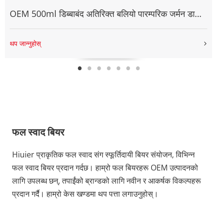
OEM 500ml डिब्बाबंद अतिरिक्त बलियो पारम्परिक जर्मन डार्क
क्राफ्ट बियर
थप जान्नुहोस्
फल स्वाद बियर
Hiuier प्राकृतिक फल स्वाद संग स्फूर्तिदायी बियर संयोजन, विभिन्न 
फल स्वाद बियर प्रदान गर्दछ। हाम्रो फल बियरहरू OEM उत्पादनको 
लागि उपलब्ध छन्, तपाईंको ब्रान्डको लागि नवीन र आकर्षक विकल्पहरू 
प्रदान गर्दै। हाम्रो केस खण्डमा थप पत्ता लगाउनुहोस्।