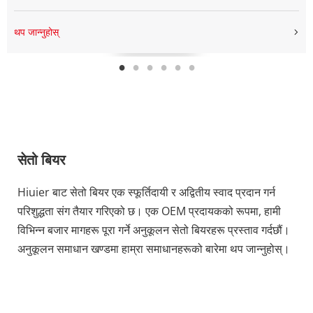
सुपर स्ट्रङ्ग लाइट लागर बियर
थप जान्नुहोस्
सेतो बियर
Hiuier बाट सेतो बियर एक स्फूर्तिदायी र अद्वितीय स्वाद प्रदान गर्न 
परिशुद्धता संग तैयार गरिएको छ। एक OEM प्रदायकको रूपमा, हामी 
विभिन्न बजार मागहरू पूरा गर्ने अनुकूलन सेतो बियरहरू प्रस्ताव गर्दछौं। 
अनुकूलन समाधान खण्डमा हाम्रा समाधानहरूको बारेमा थप जान्नुहोस्।