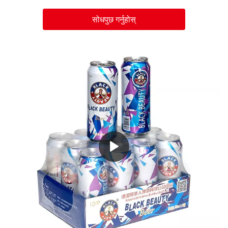
सोधपुछ गर्नुहोस्