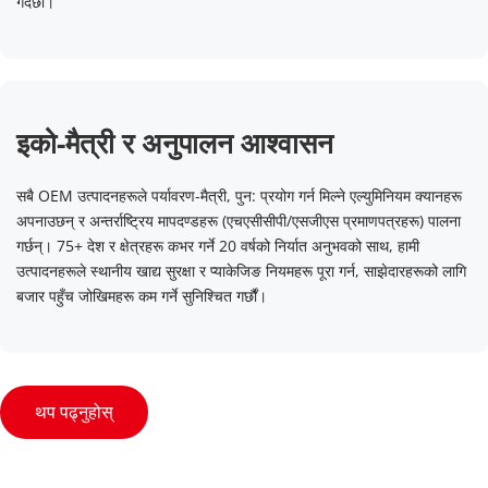
गर्दछौं।
इको-मैत्री र अनुपालन आश्वासन
सबै OEM उत्पादनहरूले पर्यावरण-मैत्री, पुन: प्रयोग गर्न मिल्ने एल्युमिनियम क्यानहरू 
अपनाउछन् र अन्तर्राष्ट्रिय मापदण्डहरू (एचएसीसीपी/एसजीएस प्रमाणपत्रहरू) पालना 
गर्छन्। 75+ देश र क्षेत्रहरू कभर गर्ने 20 वर्षको निर्यात अनुभवको साथ, हामी 
उत्पादनहरूले स्थानीय खाद्य सुरक्षा र प्याकेजिङ नियमहरू पूरा गर्न, साझेदारहरूको लागि 
बजार पहुँच जोखिमहरू कम गर्ने सुनिश्चित गर्छौं।
थप पढ्नुहोस्