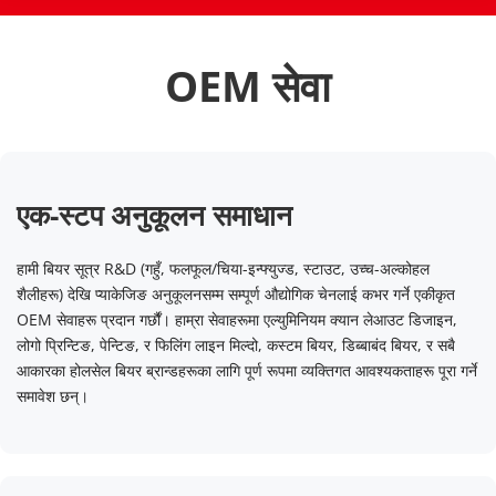
OEM सेवा
एक-स्टप अनुकूलन समाधान
हामी बियर सूत्र R&D (गहुँ, फलफूल/चिया-इन्फ्युज्ड, स्टाउट, उच्च-अल्कोहल 
शैलीहरू) देखि प्याकेजिङ अनुकूलनसम्म सम्पूर्ण औद्योगिक चेनलाई कभर गर्ने एकीकृत 
OEM सेवाहरू प्रदान गर्छौं। हाम्रा सेवाहरूमा एल्युमिनियम क्यान लेआउट डिजाइन, 
लोगो प्रिन्टिङ, पेन्टिङ, र फिलिंग लाइन मिल्दो, कस्टम बियर, डिब्बाबंद बियर, र सबै 
आकारका होलसेल बियर ब्रान्डहरूका लागि पूर्ण रूपमा व्यक्तिगत आवश्यकताहरू पूरा गर्ने 
समावेश छन्।