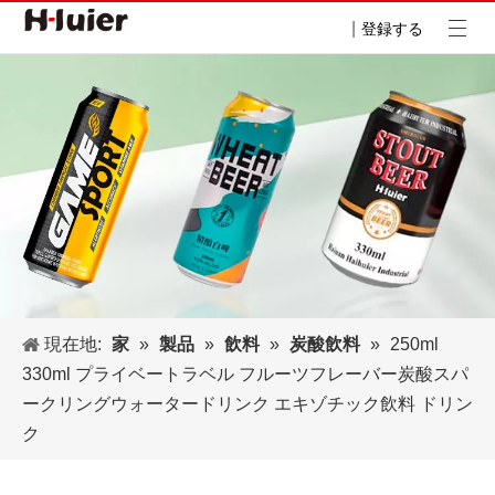
|
登録する
現在地:
家
»
製品
»
飲料
»
炭酸飲料
»
250ml
330ml プライベートラベル フルーツフレーバー炭酸スパ
ークリングウォータードリンク エキゾチック飲料 ドリン
ク