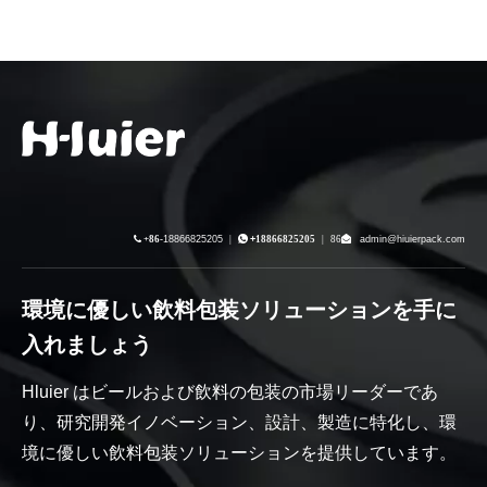

+86-
18866825205
|

+
18866825205
|
86
admin@hiuierpack.com
環境に優しい飲料包装ソリューションを手に
入れましょう
Hluier はビールおよび飲料の包装の市場リーダーであ
り、研究開発イノベーション、設計、製造に特化し、環
境に優しい飲料包装ソリューションを提供しています。