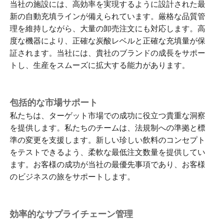
当社の施設には、高効率を実現するように設計された最
新の自動充填ラインが備えられています。厳格な品質管
理を維持しながら、大量の卸売注文にも対応します。高
度な機器により、正確な炭酸レベルと正確な充填量が保
証されます。当社には、貴社のブランドの成長をサポー
トし、生​​産をスムーズに拡大する能力があります。
包括的な市場サポート
私たちは、ターゲット市場での成功に役立つ貴重な洞察
を提供します。私たちのチームは、法規制への準拠と標
準の変更を支援します。新しい珍しい飲料のコンセプト
をテストできるよう、柔軟な最低注文数量を提供してい
ます。お客様の成功が当社の最優先事項であり、お客様
のビジネスの旅をサポートします。
効率的なサプライチェーン管理