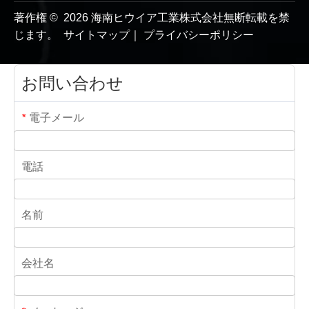
著作権 ©
2026
海南ヒウイア工業株式会社無断転載を禁
じます。
サイトマップ
｜
プライバシーポリシー
お問い合わせ
電子メール
*
電話
名前
会社名