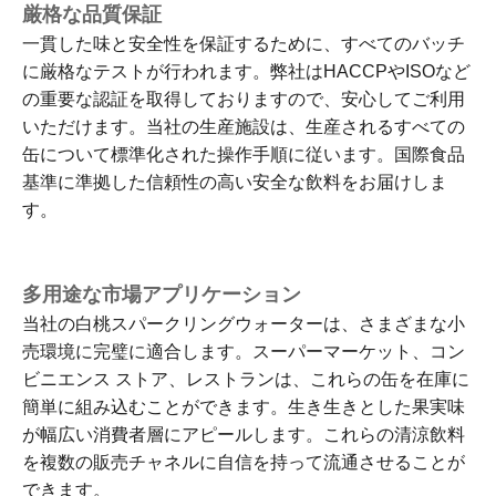
厳格な品質保証
一貫した味と安全性を保証するために、すべてのバッチ
に厳格なテストが行​​われます。弊社はHACCPやISOなど
の重要な認証を取得しておりますので、安心してご利用
いただけます。当社の生産施設は、生産されるすべての
缶について標準化された操作手順に従います。国際食品
基準に準拠した信頼性の高い安全な飲料をお届けしま
す。
多用途な市場アプリケーション
当社の白桃スパークリングウォーターは、さまざまな小
売環境に完璧に適合します。スーパーマーケット、コン
ビニエンス ストア、レストランは、これらの缶を在庫に
簡単に組み込むことができます。生き生きとした果実味
が幅広い消費者層にアピールします。これらの清涼飲料
を複数の販売チャネルに自信を持って流通させることが
できます。