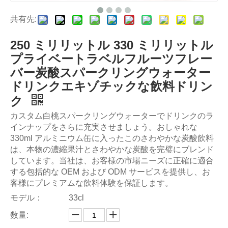
共有先:
250 ミリリットル 330 ミリリットル
プライベートラベルフルーツフレー
バー炭酸スパークリングウォーター
ドリンクエキゾチックな飲料ドリン
ク
カスタム白桃スパークリングウォーターでドリンクのラ
インナップをさらに充実させましょう。おしゃれな
330ml アルミニウム缶に入ったこのさわやかな炭酸飲料
は、本物の濃縮果汁とさわやかな炭酸を完璧にブレンド
しています。当社は、お客様の市場ニーズに正確に適合
する包括的な OEM および ODM サービスを提供し、お
客様にプレミアムな飲料体験を保証します。
モデル：
33cl
数量: