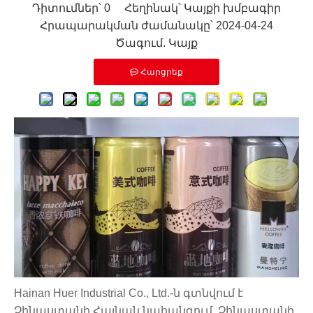
Դիտումներ՝
0
Հեղինակ՝ Կայքի խմբագիր
Հրապարակման ժամանակը՝ 2024-04-24
Ծագում.
Կայք
Հարցրեք
Hainan Huer Industrial Co., Ltd.-ն գտնվում է
Չինաստանի Հայնան նահանգում, Չինաստանի