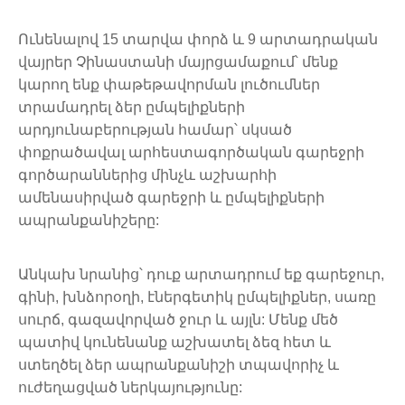
Ունենալով 15 տարվա փորձ և 9 արտադրական
վայրեր Չինաստանի մայրցամաքում՝ մենք
կարող ենք փաթեթավորման լուծումներ
տրամադրել ձեր ըմպելիքների
արդյունաբերության համար՝ սկսած
փոքրածավալ արհեստագործական գարեջրի
գործարաններից մինչև աշխարհի
ամենասիրված գարեջրի և ըմպելիքների
ապրանքանիշերը:
Անկախ նրանից՝ դուք արտադրում եք գարեջուր,
գինի, խնձորօղի, էներգետիկ ըմպելիքներ, սառը
սուրճ, գազավորված ջուր և այլն: Մենք մեծ
պատիվ կունենանք աշխատել ձեզ հետ և
ստեղծել ձեր ապրանքանիշի տպավորիչ և
ուժեղացված ներկայությունը: