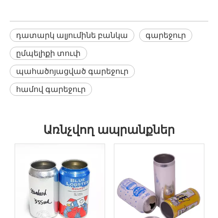
դատարկ ալյումինե բանկա
գարեջուր
ըմպելիքի տուփ
պահածոյացված գարեջուր
համով գարեջուր
Առնչվող ապրանքներ