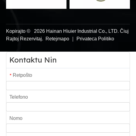
Kopirajto ©
2026
Hainan Hiuier Industrial Co., LTD. Ĉiuj
Rajtoj Rezervitaj.
Retejmapo
｜
Privateca Politiko
Kontaktu Nin
Retpoŝto
*
Telefono
Nomo