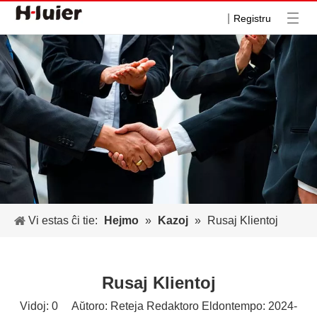
|
Registru
Vi estas ĉi tie:
Hejmo
»
Kazoj
»
Rusaj Klientoj
Rusaj Klientoj
Vidoj:
0
Aŭtoro: Reteja Redaktoro Eldontempo: 2024-