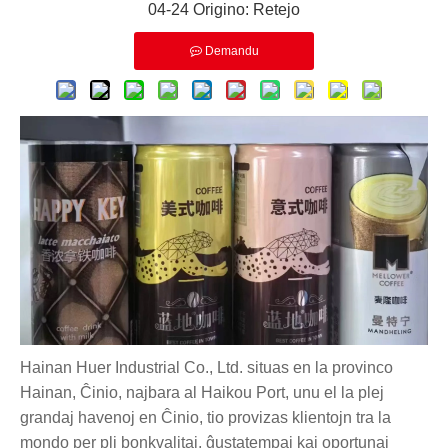
04-24 Origino:
Retejo
Demandu
Hainan Huer Industrial Co., Ltd. situas en la provinco
Hainan, Ĉinio, najbara al Haikou Port, unu el la plej
grandaj havenoj en Ĉinio, tio provizas klientojn tra la
mondo per pli bonkvalitaj, ĝustatempaj kaj oportunaj