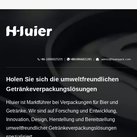

+86-
18866825205
|

+86
18866825205
|

admin@hiuierpack.com
Holen Sie sich die umweltfreundlichen
Getränkeverpackungslösungen
Hluier ist Marktführer bei Verpackungen für Bier und
Getränke. Wir sind auf Forschung und Entwicklung,
Innovation, Design, Herstellung und Bereitstellung
umweltfreundlicher Getränkeverpackungslösungen
spezialisiert.